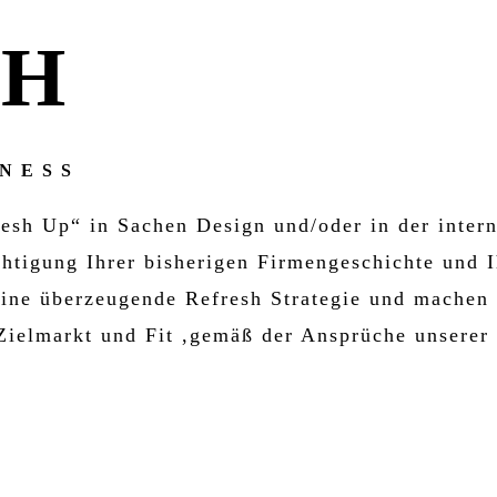
SH
NESS
esh Up“ in Sachen Design und/oder in der inter
tigung Ihrer bisherigen Firmengeschichte und I
 eine überzeugende Refresh Strategie und mache
 Zielmarkt und Fit ,gemäß der Ansprüche unserer 