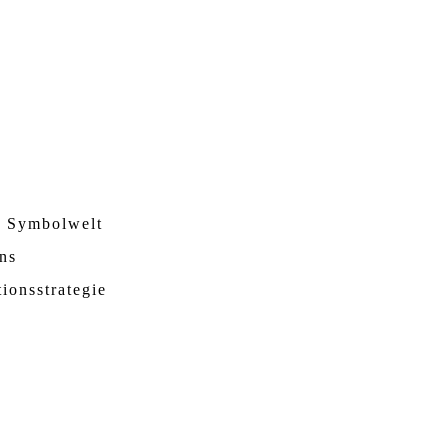
d Symbolwelt
ns
ionsstrategie