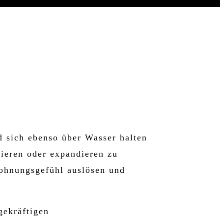
d sich ebenso über Wasser halten
lieren oder expandieren zu
ohnungsgefühl auslösen und
gekräftigen