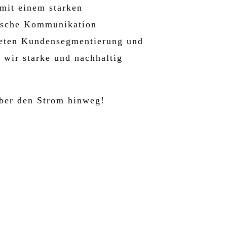
mit einem starken
gische Kommunikation
hteten Kundensegmentierung und
 wir starke und nachhaltig
über den Strom hinweg!