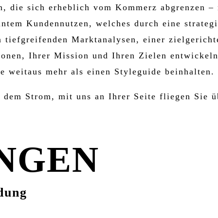
n, die sich erheblich vom Kommerz abgrenzen – 
antem Kundennutzen, welches durch eine strate
n tiefgreifenden Marktanalysen, einer zielgeric
ionen, Ihrer Mission und Ihren Zielen entwickeln
ie weitaus mehr als einen Styleguide beinhalten.
 dem Strom, mit uns an Ihrer Seite fliegen Sie 
NGEN
ndung