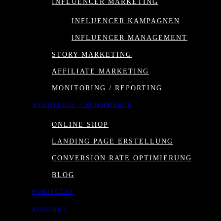
INFLUENCER MARKETING
INFLUENCER KAMPAGNEN
INFLUENCER MANAGEMENT
STORY MARKETING
AFFILIATE MARKETING
MONITORING / REPORTING
Strategische Konzeption
→ Branding/ Refresh
WEBDESIGN + ECOMMERCE
ONLINE SHOP
LANDING PAGE ERSTELLUNG
GRÜNDUNG
CONVERSION RATE OPTIMIERUNG
ODER NEU
BLOG
PORTFOLIO
KONTAKT
WIR SCHAFFEN MEH