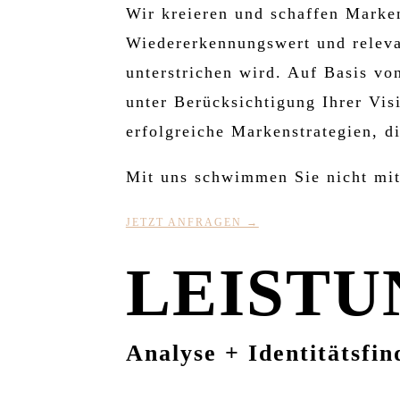
Wir kreieren und schaffen Marke
Wiedererkennungswert und relev
unterstrichen wird. Auf Basis vo
unter Berücksichtigung Ihrer Vis
erfolgreiche Markenstrategien, d
Mit uns schwimmen Sie nicht mit
JETZT ANFRAGEN →
LEISTU
Analyse + Identitätsfi