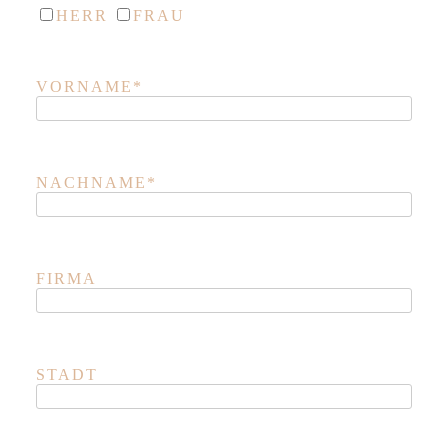
HERR
FRAU
VORNAME*
NACHNAME*
FIRMA
STADT