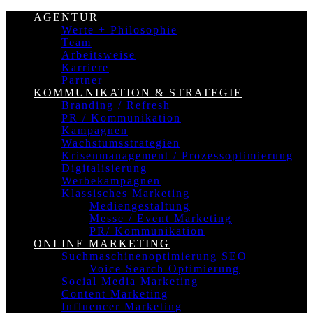
AGENTUR
Werte + Philosophie
Team
Arbeitsweise
Karriere
Partner
KOMMUNIKATION & STRATEGIE
Branding / Refresh
PR / Kommunikation
Kampagnen
Wachstumsstrategien
Krisenmanagement / Prozessoptimierung
Digitalisierung
Werbekampagnen
Klassisches Marketing
Mediengestaltung
Messe / Event Marketing
PR/ Kommunikation
ONLINE MARKETING
Suchmaschinenoptimierung SEO
Voice Search Optimierung
Social Media Marketing
Content Marketing
Influencer Marketing