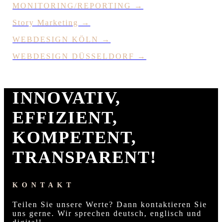
MONITORING/REPORTING →
Story Marketing →
WEBDESIGN KÖLN →
WEBDESIGN DÜSSELDORF →
INNOVATIV,
EFFIZIENT,
KOMPETENT,
TRANSPARENT!
KONTAKT
Teilen Sie unsere Werte? Dann kontaktieren Sie
uns gerne. Wir sprechen deutsch, englisch und