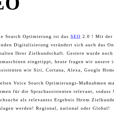
EO
E YOUR VOICE
ce Search Optimierung ist das
SEO
2.0 ! Mit der
enden Digitalisierung verändert sich auch das On
halten Ihrer Zielkundschaft. Gestern wurde noch
maschinen eingetippt, heute fragen wir unsere i
ssistenten wie Siri, Cortana, Alexa, Google Hom
ielten Voice Search Optimierungs-Maßnahmen ma
men für die Sprachassistenten relevant, sodass 
achsuche als relevantes Ergebnis Ihrem Zielkund
hlagen werden! Regional, national oder Global!