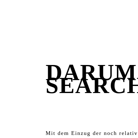
DARUM
SEARC
Mit dem Einzug der noch relati