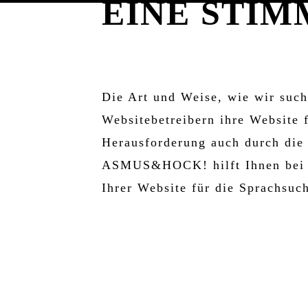
EINE STIM
VOICE SEARCH SEO
Die Art und Weise, wie wir such
Websitebetreibern ihre Website f
Herausforderung auch durch die 
ASMUS&HOCK! hilft Ihnen bei d
Ihrer Website für die Sprachsuc