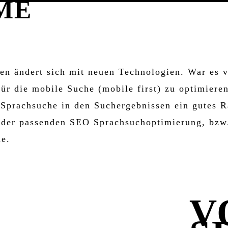
ME
 | OPTIMIERUNG FÜR SPRACH
en ändert sich mit neuen Technologien. War es 
ür die mobile Suche (mobile first) zu optimieren
Sprachsuche in den Suchergebnissen ein gutes R
er passenden SEO Sprachsuchoptimierung, bzw.
he.
V