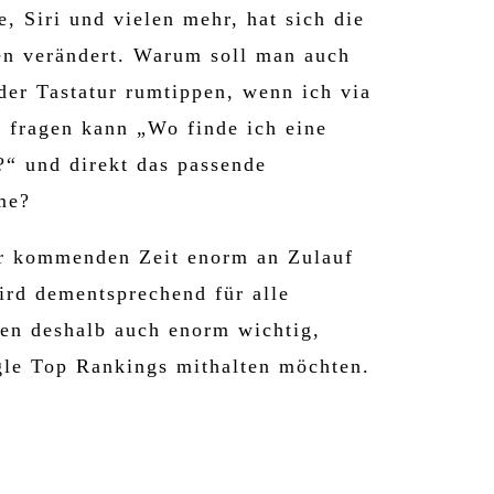
 Siri und vielen mehr, hat sich die
en verändert. Warum soll man auch
er Tastatur rumtippen, wenn ich via
 fragen kann „Wo finde ich eine
“ und direkt das passende
me?
er kommenden Zeit enorm an Zulauf
rd dementsprechend für alle
en deshalb auch enorm wichtig,
le Top Rankings mithalten möchten.