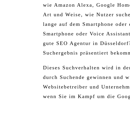
wie Amazon Alexa, Google Home,
Art und Weise, wie Nutzer such
lange auf dem Smartphone oder d
Smartphone oder Voice Assistant
gute SEO Agentur in Düsseldorf?
Suchergebnis präsentiert bekom
Dieses Suchverhalten wird in d
durch Suchende gewinnen und wi
Websitebetreiber und Unternehm
wenn Sie im Kampf um die Goog
JETZT ANFRAGEN →