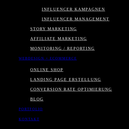
INFLUENCER KAMPAGNEN
INFLUENCER MANAGEMENT
STORY MARKETING
AFFILIATE MARKETING
MONITORING / REPORTING
WEBDESIGN + ECOMMERCE
ONLINE SHOP
Digitales Marketing
→ Voice Sea
LANDING PAGE ERSTELLUNG
CONVERSION RATE OPTIMIERUNG
BLOG
PORTFOLIO
WIR GEBE
KONTAKT