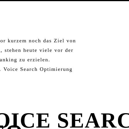
ASSISTENTEN
vor kurzem noch das Ziel von
, stehen heute viele vor der
anking zu erzielen.
 Voice Search Optimierung
OICE SEAR